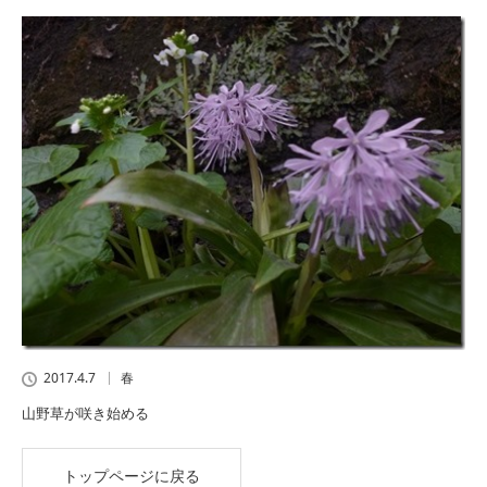
2017.4.7
春
山野草が咲き始める
トップページに戻る