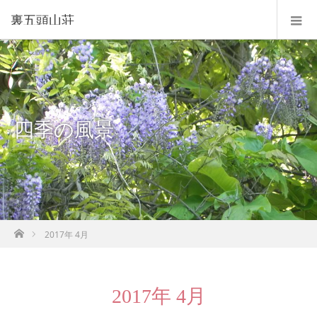
裏五頭山荘
四季の風景
ホーム
2017年 4月
2017年 4月