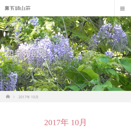
裏五頭山荘
四季の風景
ホーム
2017年 10月
2017年 10月