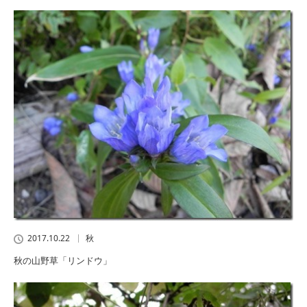
2017.10.22
秋
秋の山野草「リンドウ」