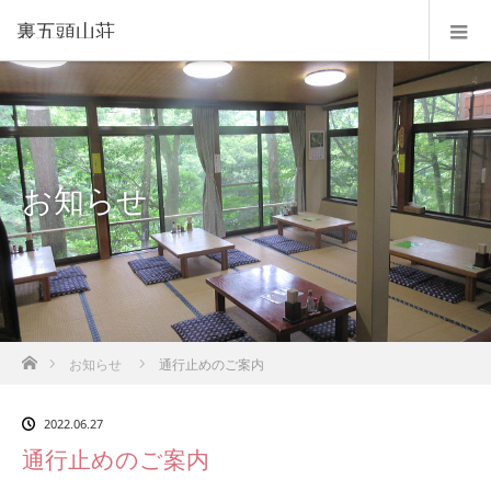
裏五頭山荘
お知らせ
ホーム
お知らせ
通行止めのご案内
2022.06.27
通行止めのご案内