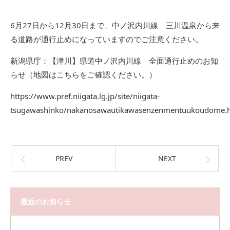
6月27日から12月30日まで、中ノ沢内川線 三川温泉から来
る道路が通行止めになっていますのでご注意ください。
新潟県庁：【津川】県道中ノ沢内川線 全面通行止めのお知
らせ（地図はこちらをご確認ください。）
https://www.pref.niigata.lg.jp/site/niigata-
tsugawashinko/nakanosawautikawasenzenmentuukoudome.
PREV
NEXT
最近のお知らせ