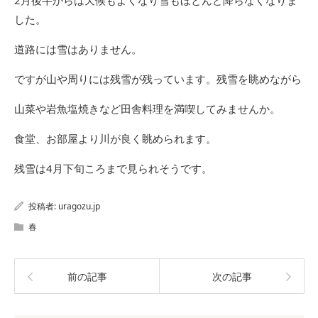
2月後半からは天候もよくなり雪もほとんど降らなくなりま
した。
道路には雪はありません。
ですが山や周りには残雪が残っています。残雪を眺めながら
山菜や岩魚塩焼きなど田舎料理を満喫してみませんか。
食堂、お部屋より川が良く眺められます。
残雪は4月下旬ころまで見られそうです。
投稿者:
uragozu.jp
春
前の記事
次の記事