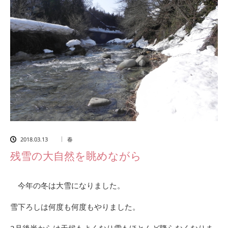
2018.03.13
春
残雪の大自然を眺めながら
今年の冬は大雪になりました。
雪下ろしは何度も何度もやりました。