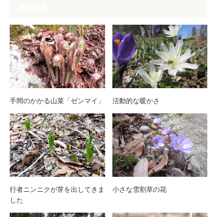
関連記事
手間のかかる山菜「ゼンマイ」
活動的な暖かさ
行者ニンニクが芽を出してきま
小さな雪割草の花
した